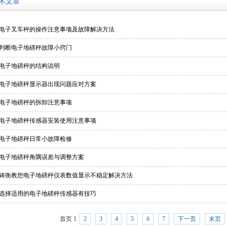
术文章
电子叉车秤的操作注意事项及故障解决方法
判断电子地磅秤故障小窍门
电子地磅秤的结构说明
电子地磅秤显示器出现问题应对方案
电子地磅秤的拆卸注意事项
电子地磅秤传感器安装使用注意事项
电子地磅秤日常小故障检修
电子地磅秤角隅误差与调整方案
铸衡教您电子地磅秤仪表数值显示不稳定解决方法
选择适用的电子地磅秤传感器有技巧
首页 1
2
3
4
5
6
7
下一页
末页