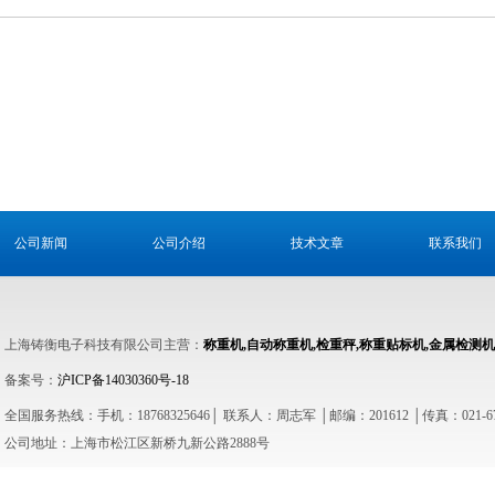
公司新闻
公司介绍
技术文章
联系我们
上海铸衡电子科技有限公司主营：
称重机,
自动称重机,
检重秤,
称重贴标机,
金属检测机
备案号：
沪ICP备14030360号-18
全国服务热线：手机：18768325646│ 联系人：周志军 │邮编：201612 │传真：021-676
公司地址：上海市松江区新桥九新公路2888号