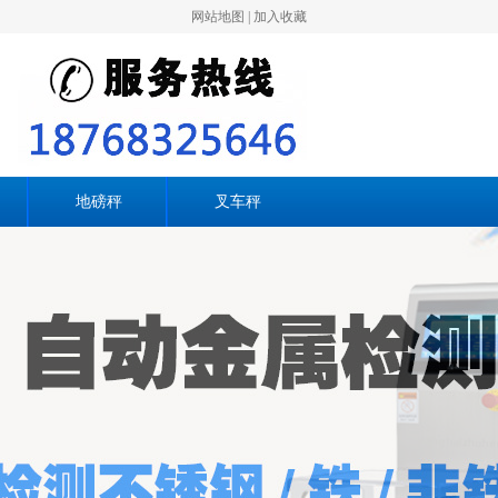
网站地图
|
加入收藏
地磅秤
叉车秤