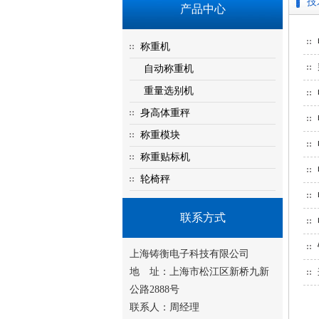
技
产品中心
称重机
自动称重机
重量选别机
身高体重秤
称重模块
称重贴标机
轮椅秤
联系方式
上海铸衡电子科技有限公司
地 址：上海市松江区新桥九新
公路2888号
联系人：周经理