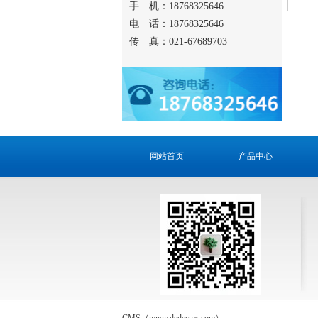
手 机：18768325646
电 话：18768325646
传 真：021-67689703
网站首页
产品中心