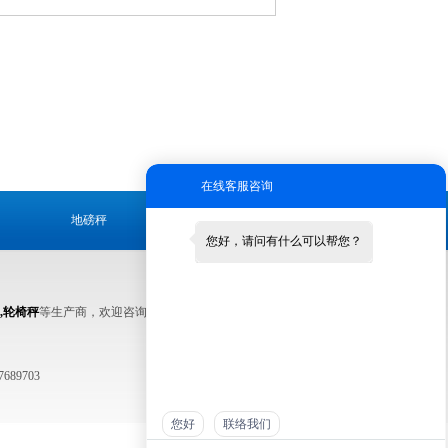
在线客服咨询
地磅秤
叉车秤
您好，请问有什么可以帮您？
版权所有 2025 上海卓
卓网络科技有限公司 |
技术支持：织梦
,轮椅秤
等生产商，欢迎咨询！
89703
您好
联络我们