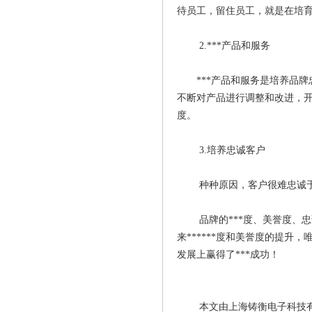
待员工，留住员工，就是在培
2.***产品和服务
***产品和服务是培养品牌
不断对产品进行调整和改进，
度。
3.培养忠诚客户
种种原因，客户很难忠诚于一
品牌的***度、美誉度、忠诚
来******度和美誉度的提
发展上赢得了***成功！
本文由上海铸衡电子科技有限