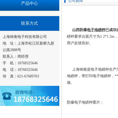
公司新闻
产品中心
联系方式
山西防爆
电子地磅秤
已成功
磅秤要求台面尺寸为1.2*1.2
上海铸衡电子科技有限公司
用户反馈良好。
地 址：上海市松江区新桥九新
公路2888号
联系人：周经理
手 机：18768325646
上海铸衡是电子地磅秤生产厂
电 话：18768325646
地磅秤，带打印电子地磅秤，*
传 真：021-67689703
做。
防爆电子地磅秤图片：