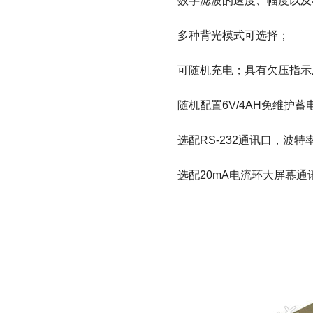
数字滤波的速度、幅度以及
多种背光模式可选择；
可随机充电；具有欠压指示及
随机配置6V/4AH免维护蓄
选配RS-232通讯口，波
选配20mA电流环大屏幕通