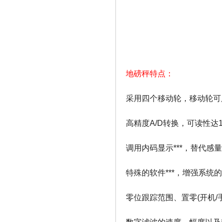
地磅秤特点：
采用四个移动轮，移动轮可
高精度A/D转换，可读性达1/
调用内码显示***，替代感
特殊的软件***，增强系统的
零位跟踪范围、置零(开机/