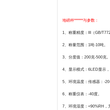
地磅秤******与参数：
1、称重精度：III（GB/T772
2、称量范围：1吨-10吨。
3、分度值：200克-500克
4、显示模式：6LED显示，
5、环境温度：传感器：-20
6、称重仪表：-40度。
7、环境湿度：<90%RH