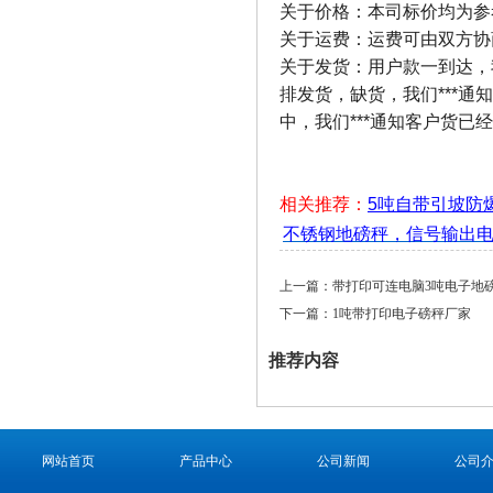
关于价格：本司标价均为参
关于运费：运费可由双方协
关于发货：用户款一到达，我
排发货，缺货，我们***通
中，我们***通知客户货
相关推荐：
5吨自带引坡防
不锈钢地磅秤，信号输出
上一篇：
带打印可连电脑3吨电子地
下一篇：
1吨带打印电子磅秤厂家
推荐内容
网站首页
产品中心
公司新闻
公司