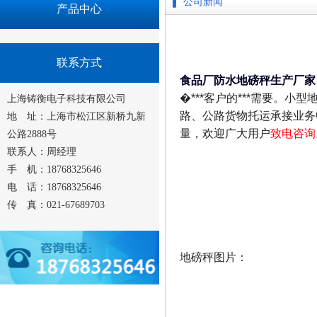
公司新闻
产品中心
联系方式
食品厂防水地磅秤生产厂家
�***客户的***需要。
上海铸衡电子科技有限公司
路、公路货物托运承接业务
地 址：上海市松江区新桥九新
量，欢迎广大用户
致电咨询
公路2888号
联系人：周经理
手 机：18768325646
电 话：18768325646
传 真：021-67689703
地磅秤图片：