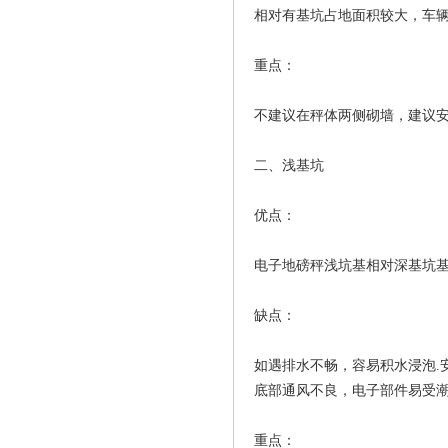
相对有基坑占地面积较大，车
重点：
不建议在秤体两侧砌墙，建议
二、浅基坑
优点：
电子地磅秤浅坑基相对深基坑
缺点：
如遇排水不畅，容易积水浸泡.安
底部通风不良，电子部件易受
重点：