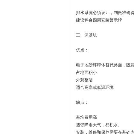
排水系统必须设计，制做准确
建议秤台四周安装警示牌
三、深基坑
优点：
电子地磅秤秤体替代路面，随
占地面积小
外观整洁
适合高寒或低温环境
缺点：
基坑费用高
遇强降雨天气，易积水。
安装，维修和保养需要在基础