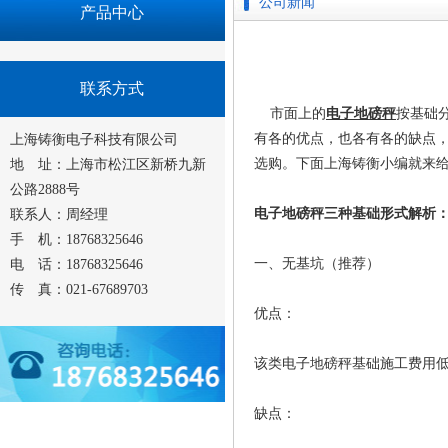
公司新闻
产品中心
联系方式
市面上的
电子地磅秤
按基础
有各的优点，也各有各的缺点
上海铸衡电子科技有限公司
选购。下面上海铸衡小编就来
地 址：上海市松江区新桥九新
公路2888号
电子地磅秤三种基础形式解析
联系人：周经理
手 机：18768325646
一、无基坑（推荐）
电 话：18768325646
传 真：021-67689703
优点：
该类电子地磅秤基础施工费用低
缺点：