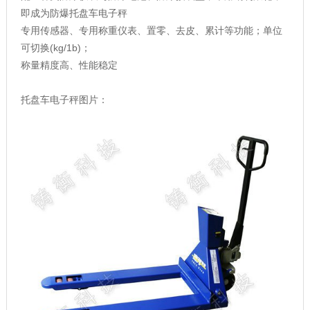
即成为防爆托盘车电子秤
专用传感器、专用称重仪表、置零、去皮、累计等功能；单位
可切换(kg/1b)；
称量精度高、性能稳定
托盘车电子秤图片：