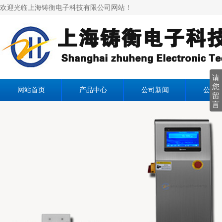
欢迎光临上海铸衡电子科技有限公司网站！
请
您
网站首页
产品中心
公司新闻
公司
留
言