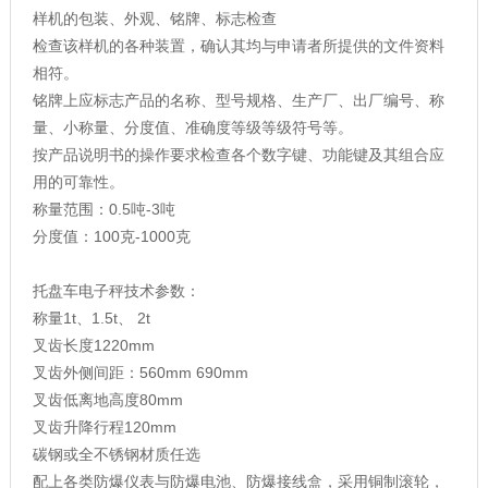
样机的包装、外观、铭牌、标志检查
检查该样机的各种装置，确认其均与申请者所提供的文件资料
相符。
铭牌上应标志产品的名称、型号规格、生产厂、出厂编号、称
量、小称量、分度值、准确度等级等级符号等。
按产品说明书的操作要求检查各个数字键、功能键及其组合应
用的可靠性。
称量范围：0.5吨-3吨
分度值：100克-1000克
托盘车电子秤技术参数：
称量1t、1.5t、 2t
叉齿长度1220mm
叉齿外侧间距：560mm 690mm
叉齿低离地高度80mm
叉齿升降行程120mm
碳钢或全不锈钢材质任选
配上各类防爆仪表与防爆电池、防爆接线盒，采用铜制滚轮，