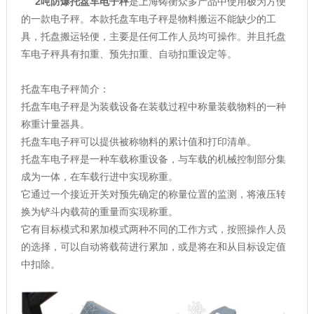
2吨防爆托盘车电子秤
是上海铸衡众多产品中使用极为方便
的一款电子秤。本款
托盘车电子秤
是物料搬运不能缺少的工
具，托盘搬运轻便，主要是任何工作人员均可操作。并且托盘
车电子秤具有扣重、预先扣重、自动扣重设定等。
托盘车电子秤简介：
托盘车电子秤是为装载设备在装载过程中称量装载物料的一种
称重计量器具。
托盘车电子秤可以提供被称物料的累计值和打印清单。
托盘车电子秤是一种车载称重设备，与车载的机械控制部分集
成为一体，在车载行进中实现称重。
它通过一个接近开关对预先确定的称量位置的监测，将液压转
换为铲斗内载荷的重量而实现称重。
它有目标模式和累加模式两种不同的工作方式，按照操作人员
的选择，可以自动将载荷进行累加，或是将在和从目标设定值
中扣除。