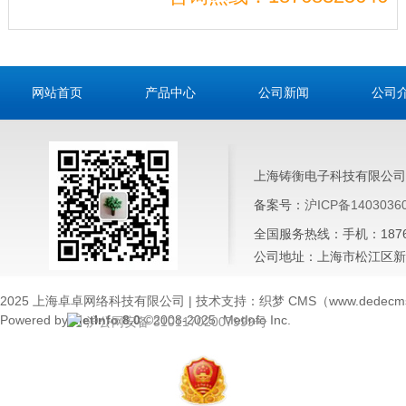
网站首页
产品中心
公司新闻
公司
上海铸衡电子科技有限公司
备案号：
沪ICP备1403036
全国服务热线：手机：187683
公司地址：上海市松江区新桥
2025 上海卓卓网络科技有限公司 | 技术支持：织梦 CMS（www.dedecms
Powered by
MetInfo 8.0
©2008-2025
MetInfo Inc.
沪公网安备 31011702007999号
×
客服
您好，请问有什么可以帮您？