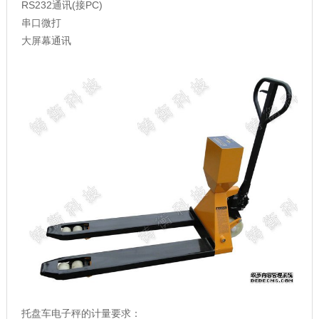
RS232通讯(接PC)
串口微打
大屏幕通讯
托盘车电子秤的计量要求：