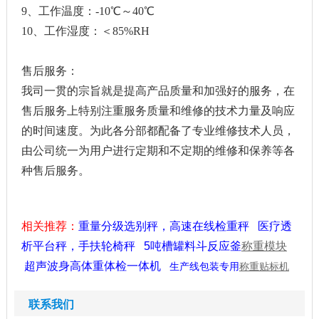
9、工作温度：-10℃～40℃
10、工作湿度：＜85%RH
售后服务：
我司一贯的宗旨就是提高产品质量和加强好的服务，在
售后服务上特别注重服务质量和维修的技术力量及响应
的时间速度。为此各分部都配备了专业维修技术人员，
由公司统一为用户进行定期和不定期的维修和保养等各
种售后服务。
相关推荐：
重量分级选别秤，高速在线检重秤
医疗透
析平台秤，手扶轮椅秤
5吨槽罐料斗反应釜
称重模块
超声波身高体重体检一体机
生产线包装专用
称重贴标机
联系我们