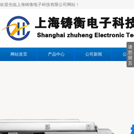
欢迎光临上海铸衡电子科技有限公司网站！
请
您
网站首页
产品中心
公司新闻
公司
留
言