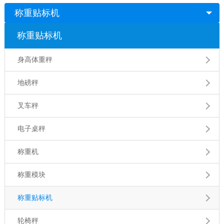
称重贴标机
称重贴标机
身高体重秤
地磅秤
叉车秤
电子桌秤
称重机
称重模块
称重贴标机
轮椅秤