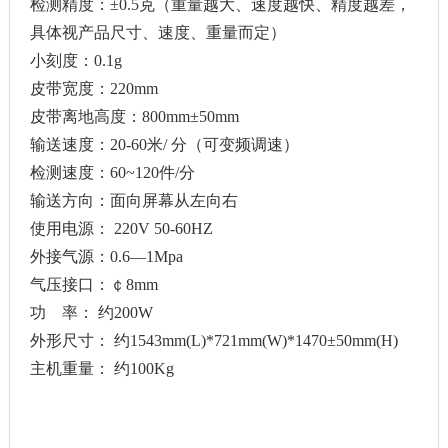
检测精度：±0.5克（重量越大、速度越快、精度越差，
具体视产品尺寸、速度、重量而定）
小刻度：0.1g
皮带宽度：220mm
皮带离地高度：800mm±50mm
输送速度：20-60米/ 分（可变频调速）
检测速度：60~120件/分
输送方向：面向屏幕从左向右
使用电源： 220V 50-60HZ
外接气源：0.6—1Mpa
气压接口：￠8mm
功 率： 约200W
外形尺寸： 约1543mm(L)*721mm(W)*1470±50mm(H)
主机重量： 约100Kg