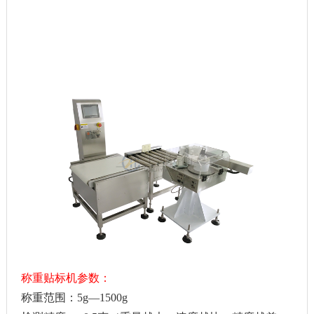
称重贴标机参数：
称重范围：5g—1500g