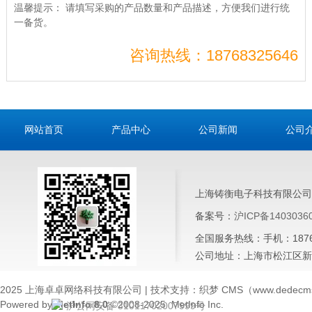
温馨提示：
请填写采购的产品数量和产品描述，方便我们进行统
一备货。
咨询热线：18768325646
网站首页
产品中心
公司新闻
公司
上海铸衡电子科技有限公司
备案号：
沪ICP备1403036
全国服务热线：手机：187683
公司地址：上海市松江区新桥
2025 上海卓卓网络科技有限公司 | 技术支持：织梦 CMS（www.dedecms
Powered by
MetInfo 8.0
©2008-2025
MetInfo Inc.
沪公网安备 31011702007999号