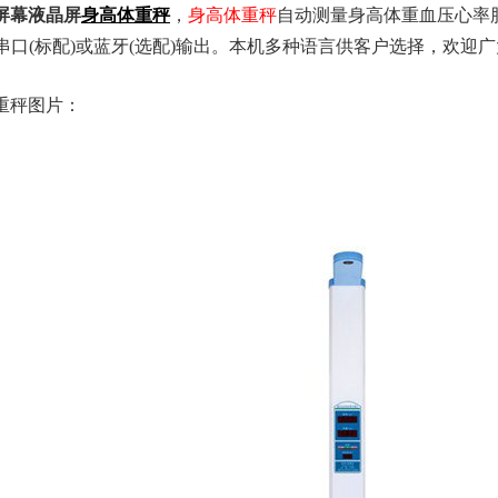
屏幕液晶屏
身高体重秤
，
身高体重秤
自动测量身高体重血压心率
32串口(标配)或蓝牙(选配)输出。本机多种语言供客户选择，欢迎
重秤图片：