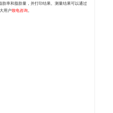
脂肪率和脂肪量，并打印结果。测量结果可以通过
广大用户
致电咨询
。