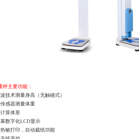
重秤主要功能：
声波技术测量身高（无触碰式）
密传感器测量体重
能计算体形
荧幕数字化LCD显示
速热敏打印，自动裁纸功能
外无线遥控