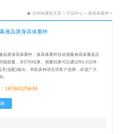
自动称重机主页
>
产品中心
>
身高体重秤
>
幕液晶屏身高体重秤
液晶屏身高体重秤，身高体重秤自动测量身高体重血压
和脂肪量，并打印结果。测量结果可以通过RS-232串
或蓝牙(选配)输出。本机多种语言供客户选择，欢迎广大
询。
18768325646
询