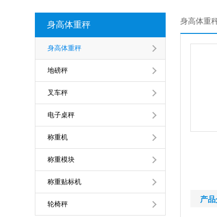
身高体重
身高体重秤
身高体重秤
地磅秤
叉车秤
电子桌秤
称重机
称重模块
称重贴标机
产品
轮椅秤