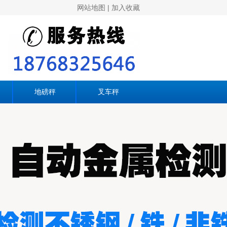
网站地图
|
加入收藏
地磅秤
叉车秤