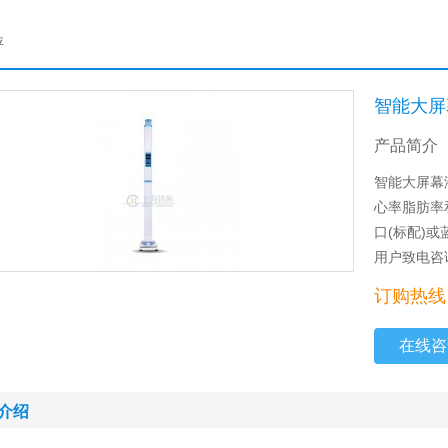
秤
智能大屏
产品简介
智能大屏幕
心率脂肪率
口(标配)
用户致电咨
订购热线：
在线咨
介绍