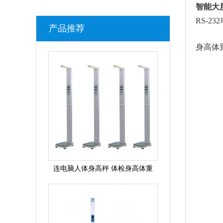
智能大
RS-2
产品推荐
身高体
连电脑人体身高秤 体检身高体重