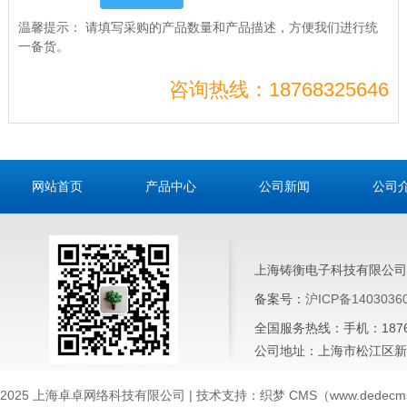
温馨提示：
请填写采购的产品数量和产品描述，方便我们进行统
一备货。
咨询热线：18768325646
网站首页
产品中心
公司新闻
公司
上海铸衡电子科技有限公司
备案号：
沪ICP备1403036
全国服务热线：手机：187683
公司地址：上海市松江区新桥
2025 上海卓卓网络科技有限公司 | 技术支持：织梦 CMS（www.dedecms