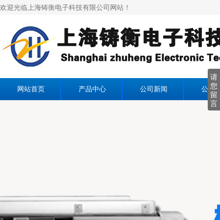
欢迎光临上海铸衡电子科技有限公司网站！
请
您
网站首页
产品中心
公司新闻
公司
留
言