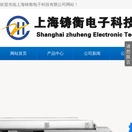
欢迎光临上海铸衡电子科技有限公司网站！
请
您
网站首页
产品中心
公司新闻
公司
留
言