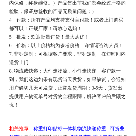
内保修，终身维修。）产品售出前我们都会经过严格的
检验，保证您签收的产品无质量问题；）
4．付款：所有产品均支持支付宝付款！或者上门购买
都可以！正规厂家！请放心选购！
5．批发：欢迎批量订货！量大从优！
6．价格：以上价格均为参考价格，详情请咨询人员！
7. 非标定制：可根据客户要求，非标定制，在短时间内
送货上门！
8. 物流或快递：大件走物流，小件走快递，客户款一
到，我们这边如果有现货当天发货，如果缺货，会通知
用户确切几天可发货，正常发货周期：3-5天，货发出
提供用户物流单号对货物全程跟踪，解决客户的后顾之
忧！
相关推荐：
称重打印贴标一体机物流快递称重
可折叠