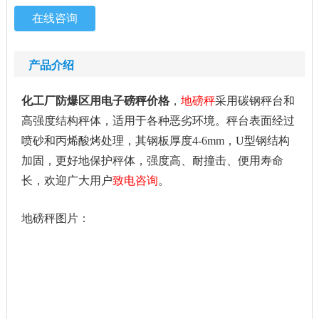
在线咨询
产品介绍
化工厂防爆区用电子磅秤价格
，
地磅秤
采用碳钢秤台和
高强度结构秤体，适用于各种恶劣环境。秤台表面经过
喷砂和丙烯酸烤处理，其钢板厚度4-6mm，U型钢结构
加固，更好地保护秤体，强度高、耐撞击、便用寿命
长
，欢迎广大用户
致电咨询
。
地磅秤图片：