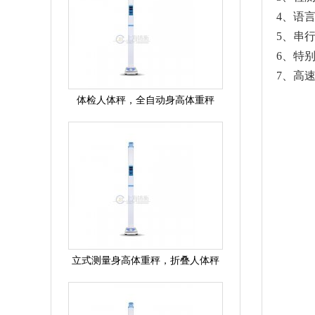
4、语
5、串
6、特
7、高
体检人体秤，全自动身高体重秤
立式测量身高体重秤，折叠人体秤