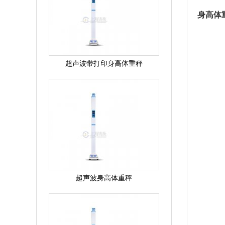
身高体
超声波带打印身高体重秤
超声波身高体重秤