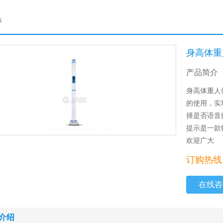
秤
身高体重
产品简介
身高体重人
的使用，实
择是否语音
提示是一款
欢迎广大
订购热线：
在线咨
介绍