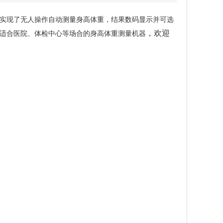
实现了无人操作自动测量身高体重，结果数码显示并可选
，欢迎
别适合医院、体检中心等场合的身高体重测量机器