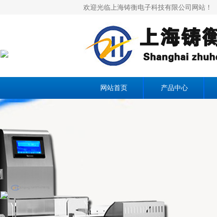
欢迎光临上海铸衡电子科技有限公司网站！
×
网站首页
产品中心