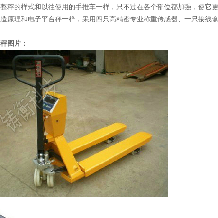
点整秤的样式和以往使用的手推车一样，只不过在各个部位都加强，使它
构造原理和电子平台秤一样，采用四只高精密专业称重传感器、一只接线
车秤图片：