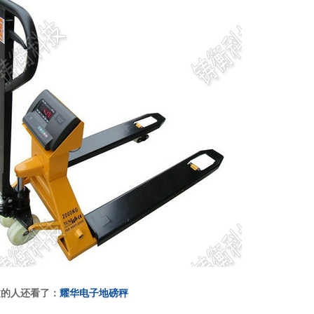
文的人还看了：
耀华电子地磅秤