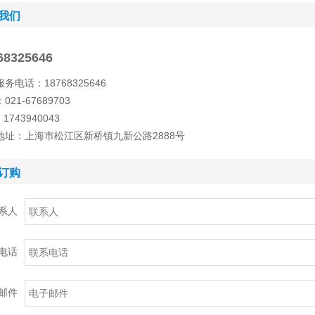
我们
68325646
务电话：18768325646
021-67689703
1743940043
地址：上海市松江区新桥镇九新公路2888号
订购
系人
电话
邮件