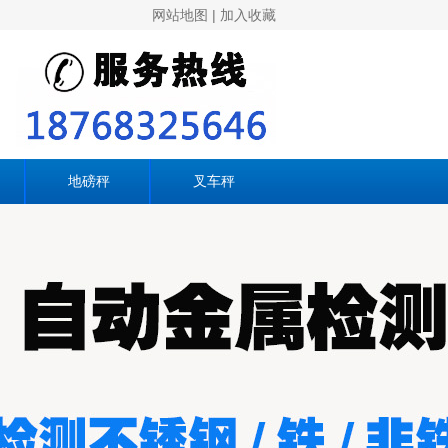
网站地图
|
加入收藏
地磅秤
叉车秤