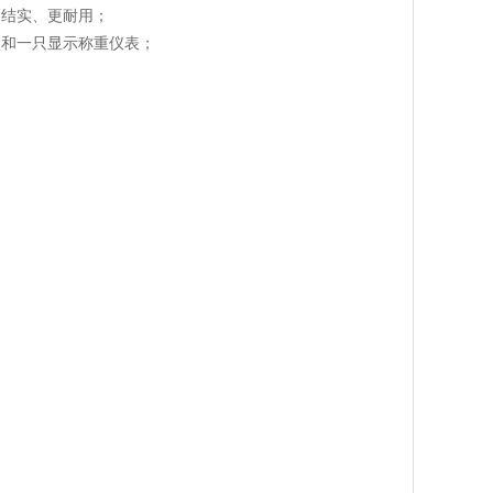
更结实、更耐用；
盒和一只显示称重仪表；