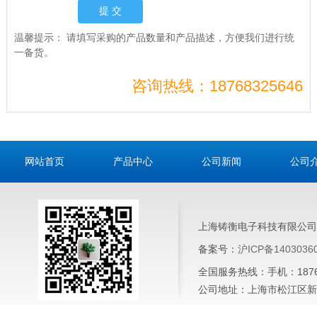
温馨提示：
请填写采购的产品数量和产品描述，方便我们进行统
一备货。
咨询热线：18768325646
网站首页
产品中心
公司新闻
公司
上海铸衡电子科技有限公司
备案号：
沪ICP备1403036
全国服务热线：手机：187683
公司地址：上海市松江区新桥