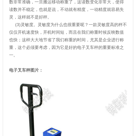
数非常准确，一旦搬运移动称重了，这读数变化非常大，使得
读数并不稳定，也就是说，不动就有精度，一动精度就容易失
灵，这样就不是好秤。
(3)灵敏度。灵敏度为什么也很重要呢？一款灵敏度高的秤不
仅仅开机速度快，开机时间短，而且在我们称重时候反映数值
也快；这样大大地节省了我们称重的时间，尤其是企业进行称
重，这个必须要考虑，因为它是好的电子叉车秤的重要标准之
一。
电子叉车秤图片：