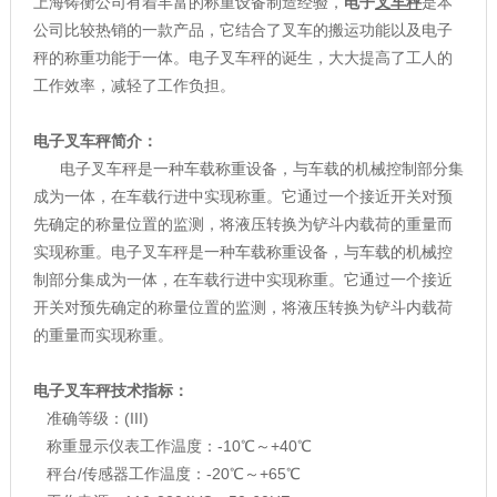
上海铸衡公司有着丰富的称重设备制造经验，
电子
叉车秤
是本
公司比较热销的一款产品，它结合了叉车的搬运功能以及电子
秤的称重功能于一体。电子叉车秤的诞生，大大提高了工人的
工作效率，减轻了工作负担。
电子叉车秤简介：
电子叉车秤是一种车载称重设备，与车载的机械控制部分集
成为一体，在车载行进中实现称重。它通过一个接近开关对预
先确定的称量位置的监测，将液压转换为铲斗内载荷的重量而
实现称重。电子叉车秤是一种车载称重设备，与车载的机械控
制部分集成为一体，在车载行进中实现称重。它通过一个接近
开关对预先确定的称量位置的监测，将液压转换为铲斗内载荷
的重量而实现称重。
电子叉车秤技术指标：
准确等级：(III)
称重显示仪表工作温度：-10℃～+40℃
秤台/传感器工作温度：-20℃～+65℃