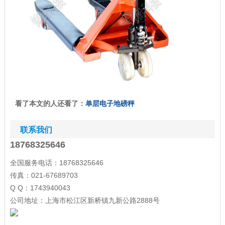
看了本文的人还看了：
单层电子地磅秤
联系我们
18768325646
全国服务电话：18768325646
传真：021-67689703
Q Q：1743940043
公司地址：上海市松江区新桥镇九新公路2888号