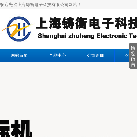
欢迎光临上海铸衡电子科技有限公司网站！
请
您
网站首页
产品中心
公司新闻
公司
留
言