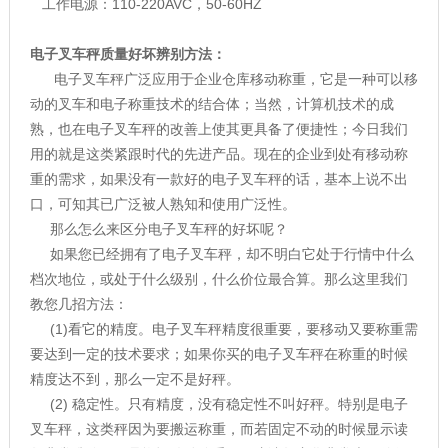
工作电源：110-220AVC，50-60HZ
电子叉车秤质量好坏辨别方法：
电子叉车秤广泛应用于企业仓库移动称重，它是一种可以移
动的叉车和电子称重技术的结合体；当然，计算机技术的成
熟，也在电子叉车秤的改善上使其更具备了便捷性；今日我们
用的就是这类紧跟时代的先进产品。现在的企业到处有移动称
重的需求，如果没有一款好的电子叉车秤的话，基本上说不出
口，可知其已广泛被人熟知和使用广泛性。
那么怎么来区分电子叉车秤的好坏呢？
如果您已经拥有了电子叉车秤，却不明白它处于行情中什么
档次地位，或处于什么级别，什么价位最合算。那么这里我们
教您几招方法：
(1)看它的精度。电子叉车秤精度很重要，要移动又要称重需
要达到一定的技术要求；如果你买的电子叉车秤在称重的时候
精度达不到，那么一定不是好秤。
(2) 稳定性。只有精度，没有稳定性不叫好秤。特别是电子
叉车秤，这类秤因为要搬运称重，而若固定不动的时候显示读