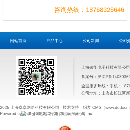
咨询热线：18768325646
网站首页
产品中心
公司新闻
公司
上海铸衡电子科技有限公司
备案号：
沪ICP备1403036
全国服务热线：手机：187683
公司地址：上海市松江区新桥
2025 上海卓卓网络科技有限公司 | 技术支持：织梦 CMS（www.dedecms
Powered by
MetInfo 8.0
©2008-2025
MetInfo Inc.
沪公网安备 31011702007999号
×
客服