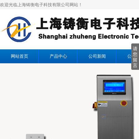
欢迎光临上海铸衡电子科技有限公司网站！
请
您
网站首页
产品中心
公司新闻
公司
留
言