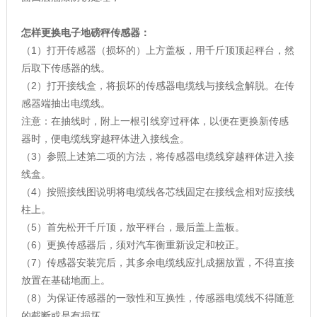
怎样更换电子地磅秤传感器：
（1）打开传感器（损坏的）上方盖板，用千斤顶顶起秤台，然
后取下传感器的线。
（2）打开接线盒，将损坏的传感器电缆线与接线盒解脱。在传
感器端抽出电缆线。
注意：在抽线时，附上一根引线穿过秤体，以便在更换新传感
器时，便电缆线穿越秤体进入接线盒。
（3）参照上述第二项的方法，将传感器电缆线穿越秤体进入接
线盒。
（4）按照接线图说明将电缆线各芯线固定在接线盒相对应接线
柱上。
（5）首先松开千斤顶，放平秤台，最后盖上盖板。
（6）更换传感器后，须对汽车衡重新设定和校正。
（7）传感器安装完后，其多余电缆线应扎成捆放置，不得直接
放置在基础地面上。
（8）为保证传感器的一致性和互换性，传感器电缆线不得随意
的截断或是有损坏。