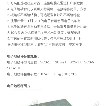
⒊可装配选远程显示器、连接电脑或通过打印的数据
⒋电子地磅秤的仪表可支持网络；连接操作简单、方便
⒌碳钢或不锈钢结构，可选配置斜坡和不锈钢称盘
⒍使用秤量30T到120T的电子秤请使用电子汽车衡
⒎电子地磅秤具自动零点追踪，全扣重及重量累计功能
⒏10公尺内之远程显示；开机自动归零，选配要求
⒐可选配交直流两用型仪表，停电可连续使用8小时
⒑选用标准型结构，附有4组可调式支脚，安装方便
电子地磅秤标准规格：
电子地磅秤型号量程：SCS-1T SCS-2T SCS-3T SCS-5T
SCS-10T
电子地磅秤精度参数： 0.5kg；0.5kg；1k；2kg
电子地磅秤图片：