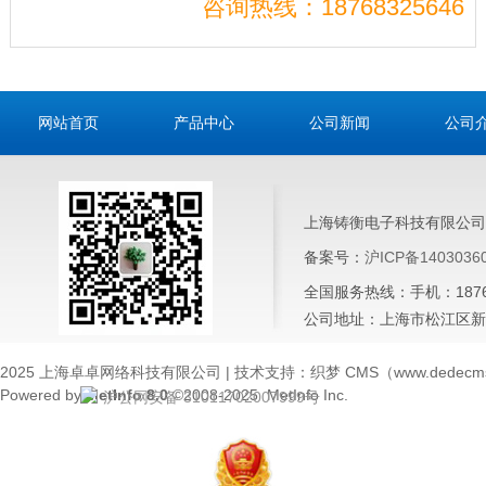
咨询热线：18768325646
网站首页
产品中心
公司新闻
公司
上海铸衡电子科技有限公司
备案号：
沪ICP备1403036
全国服务热线：手机：187683
公司地址：上海市松江区新桥
2025 上海卓卓网络科技有限公司 | 技术支持：织梦 CMS（www.dedecms
Powered by
MetInfo 8.0
©2008-2025
MetInfo Inc.
沪公网安备 31011702007999号
×
客服
您好，请问有什么可以帮您？