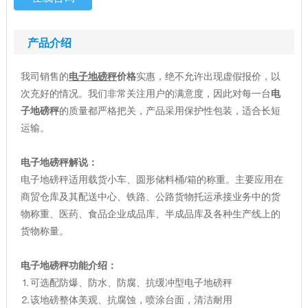
产品介绍
我司销售的
电子地磅秤
价格
实惠，绝不允许出现虚假报价，以
次充好的情况。我们非常关注用户的满意度，因此对每一台
电
子地磅秤
的质量都严格把关，产品采用保护性包装，适合长短
运输。
电子地磅秤解说：
电子地磅秤适用载货小车、圆形储料桶/箱的称重。主要应用在
商贸仓库及其配送中心、铁路、公路货物托运承接业务中的货
物称重、医药、食品企业成品库、半成品库及各种生产线上的
货物称量。
电子地磅秤功能介绍：
⒈可选配防爆、防水、防腐、抗缓冲型电子地磅秤
⒉该地磅整体美观、抗腐蚀，喷涂台面，清洁耐用