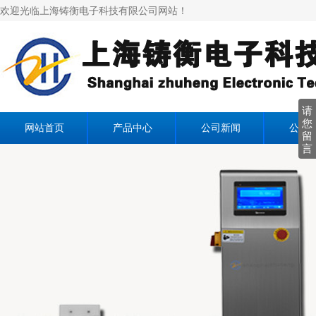
欢迎光临上海铸衡电子科技有限公司网站！
请
您
网站首页
产品中心
公司新闻
公司
留
言