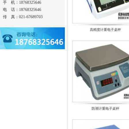
手 机：18768325646
电 话：18768325646
传 真：021-67689703
高精度计重电子桌秤
防潮计重电子桌秤