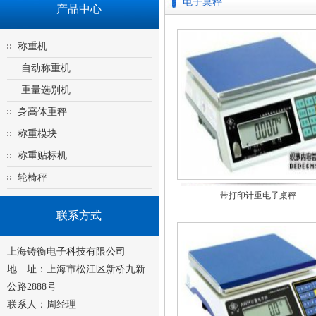
电子桌秤
产品中心
称重机
自动称重机
重量选别机
身高体重秤
称重模块
称重贴标机
轮椅秤
带打印计重电子桌秤
联系方式
上海铸衡电子科技有限公司
地 址：上海市松江区新桥九新
公路2888号
联系人：周经理